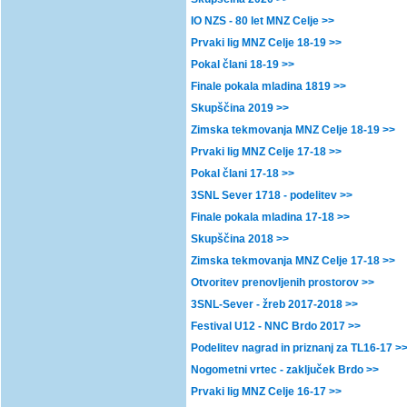
IO NZS - 80 let MNZ Celje >>
Prvaki lig MNZ Celje 18-19 >>
Pokal člani 18-19 >>
Finale pokala mladina 1819 >>
Skupščina 2019 >>
Zimska tekmovanja MNZ Celje 18-19 >>
Prvaki lig MNZ Celje 17-18 >>
Pokal člani 17-18 >>
3SNL Sever 1718 - podelitev >>
Finale pokala mladina 17-18 >>
Skupščina 2018 >>
Zimska tekmovanja MNZ Celje 17-18 >>
Otvoritev prenovljenih prostorov >>
3SNL-Sever - žreb 2017-2018 >>
Festival U12 - NNC Brdo 2017 >>
Podelitev nagrad in priznanj za TL16-17 >
Nogometni vrtec - zaključek Brdo >>
Prvaki lig MNZ Celje 16-17 >>