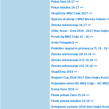
Pokal člani 16-17 >>
Pokal mladina 16-17 >>
Skupščina MNZ Celje 2017 >>
Športno druženje z MNZ Murska Sobota >
Zimska tekmovanja 16-17 >>
3SNL Sever - žreb 2016 - 2017 (foto Gojko
Prvaki lig MNZ Celje 15 - 16 >>
Arhiv Fotogalerij >>
Podelitev nagrad in priznanj za TL 15 - 16 
Zimsko tekmovanje U9 15-16 >>
Zimsko tekmovanje U13 15-16 >>
Zimsko tekmovanje U11 15-16 >>
Skupščina 2016 >>
Regions Cup 2016-2017 (foto Gojko Kusić
Prijateljski tekmi NC MNZ Celje – NC MN
Kamp Gore 2016 >>
Finale pokala člani 15-16 >>
Finale pokala mladina 15-16 >>
Delegatski seminar 2016 (foto Gojko Kusi