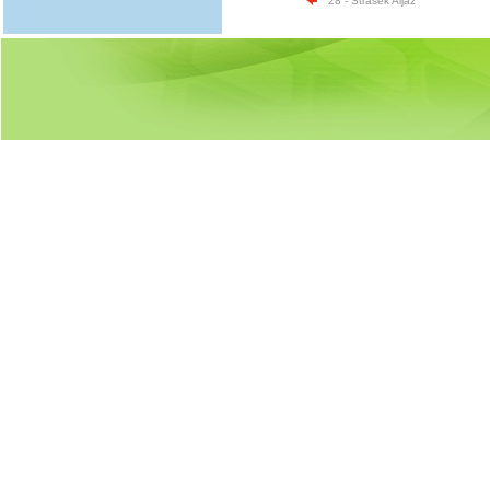
28 - Strašek Aljaž