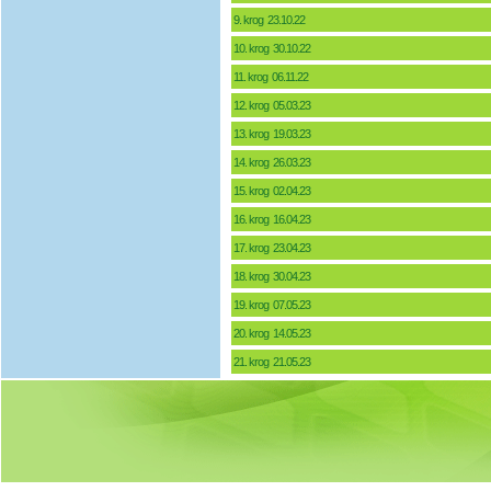
9. krog 23.10.22
10. krog 30.10.22
11. krog 06.11.22
12. krog 05.03.23
13. krog 19.03.23
14. krog 26.03.23
15. krog 02.04.23
16. krog 16.04.23
17. krog 23.04.23
18. krog 30.04.23
19. krog 07.05.23
20. krog 14.05.23
21. krog 21.05.23