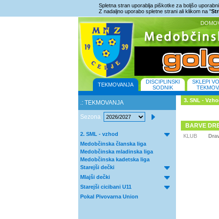
Spletna stran uporablja piškotke za boljšo uporabniš
Z nadaljno uporabo spletne strani ali klikom na "
St
DOMO
DISCIPLINSKI
SKLEPI V
TEKMOVANJA
SODNIK
TEKMOV
3. SNL - Vzh
.: TEKMOVANJA
Sezona
BARVE DR
2. SML - vzhod
KLUB
Drav
Medobčinska članska liga
Medobčinska mladinska liga
Medobčinska kadetska liga
Starejši dečki
Mlajši dečki
Starejši cicibani U11
Pokal Pivovarna Union